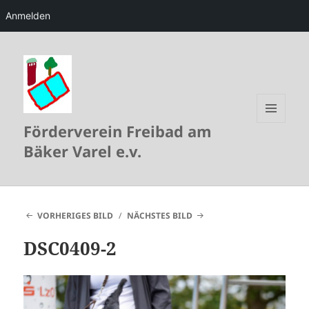
Anmelden
Förderverein Freibad am
MENÜ
UND
Bäker Varel e.v.
WIDGETS
VORHERIGES BILD
NÄCHSTES BILD
DSC0409-2