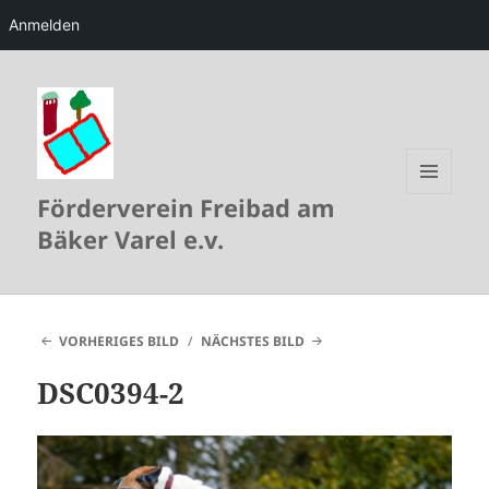
Anmelden
Förderverein Freibad am
MENÜ
UND
Bäker Varel e.v.
WIDGETS
VORHERIGES BILD
NÄCHSTES BILD
DSC0394-2