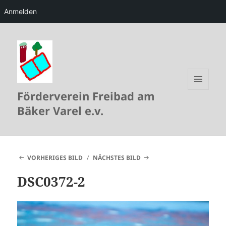
Anmelden
Förderverein Freibad am
MENÜ
UND
Bäker Varel e.v.
WIDGETS
VORHERIGES BILD
NÄCHSTES BILD
DSC0372-2