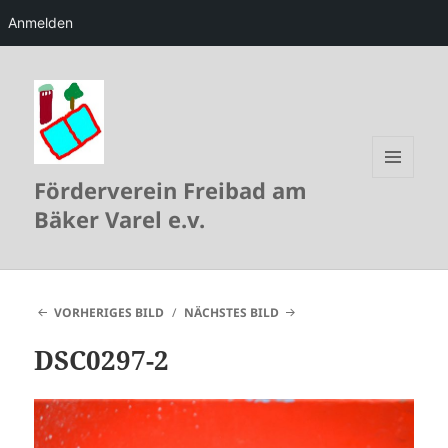
Anmelden
Förderverein Freibad am
MENÜ
UND
Bäker Varel e.v.
WIDGETS
VORHERIGES BILD
NÄCHSTES BILD
DSC0297-2