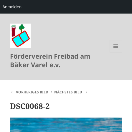
Anmelden
Förderverein Freibad am
MENÜ
UND
Bäker Varel e.v.
WIDGETS
VORHERIGES BILD
NÄCHSTES BILD
DSC0068-2