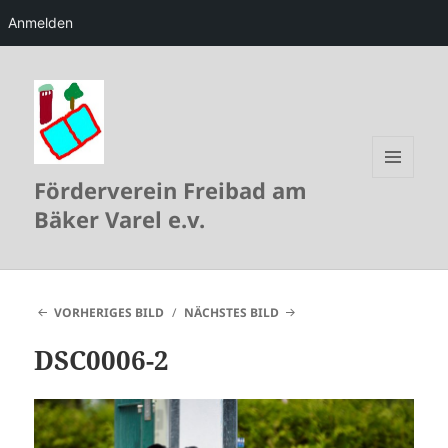
Anmelden
Förderverein Freibad am
MENÜ
UND
Bäker Varel e.v.
WIDGETS
VORHERIGES BILD
NÄCHSTES BILD
DSC0006-2