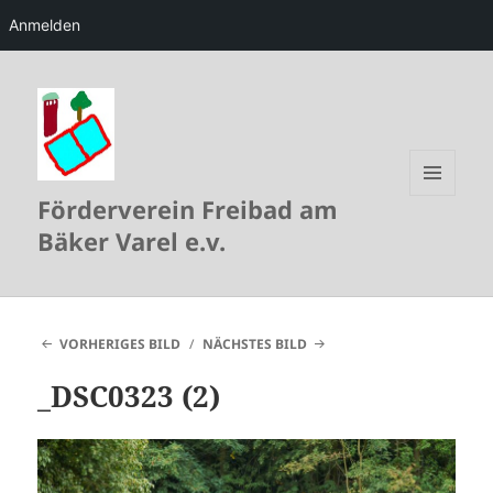
Anmelden
Förderverein Freibad am
MENÜ
UND
Bäker Varel e.v.
WIDGETS
VORHERIGES BILD
NÄCHSTES BILD
_DSC0323 (2)