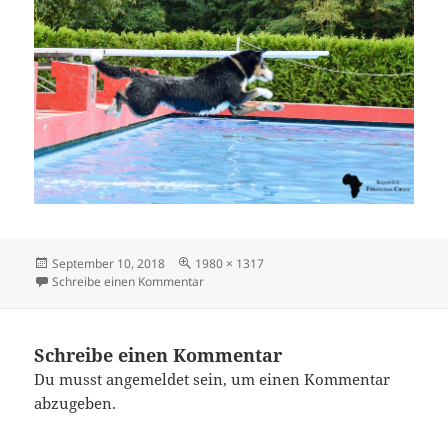
Veröffentlicht
Originalgröße
September 10, 2018
1980 × 1317
am
zu _DSC0323 (2)
Schreibe einen Kommentar
Schreibe einen Kommentar
Du musst
angemeldet
sein, um einen Kommentar
abzugeben.