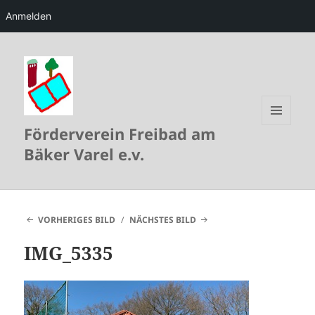
Anmelden
Förderverein Freibad am
MENÜ
UND
Bäker Varel e.v.
WIDGETS
VORHERIGES BILD
NÄCHSTES BILD
IMG_5335