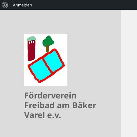
Über
Anmelden
WordPress
Förderverein
Freibad am Bäker
Varel e.v.