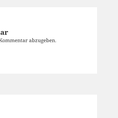
tar
 Kommentar abzugeben.