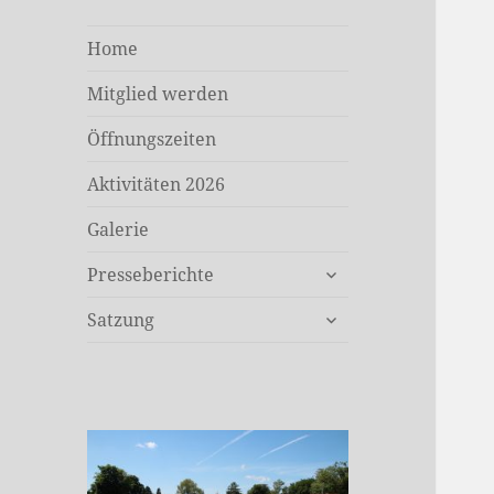
Home
Mitglied werden
Öffnungszeiten
Aktivitäten 2026
Galerie
untermenü
Presseberichte
öffnen
untermenü
Satzung
öffnen