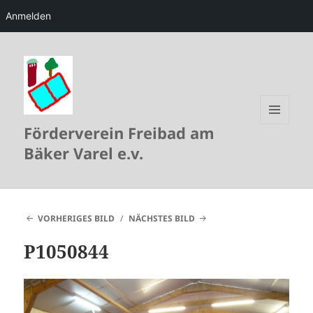
Anmelden
Förderverein Freibad am
MENÜ
UND
Bäker Varel e.v.
WIDGETS
VORHERIGES BILD
NÄCHSTES BILD
P1050844