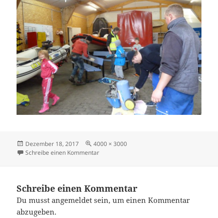
Veröffentlicht
Originalgröße
Dezember 18, 2017
4000 × 3000
am
zu P1050844
Schreibe einen Kommentar
Schreibe einen Kommentar
Du musst
angemeldet
sein, um einen Kommentar
abzugeben.