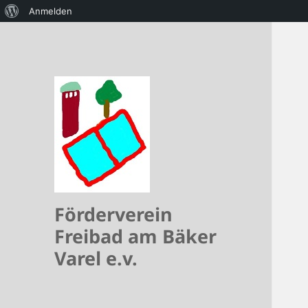
Über
Anmelden
WordPress
Förderverein
Freibad am Bäker
Varel e.v.