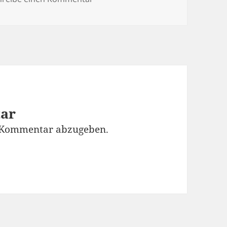
tar
 Kommentar abzugeben.