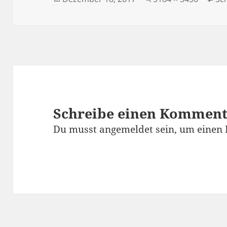
am
Schreibe einen Kommen
Du musst
angemeldet
sein, um einen