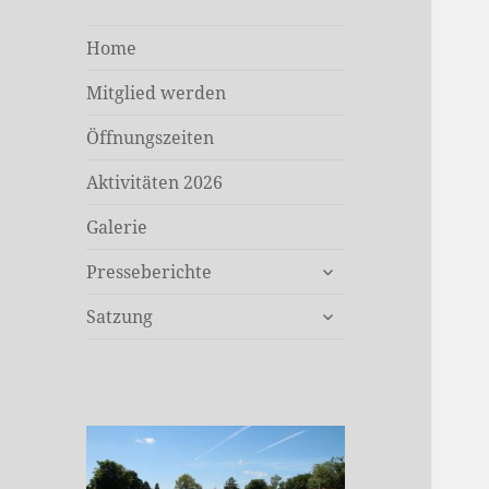
Home
Mitglied werden
Öffnungszeiten
Aktivitäten 2026
Galerie
untermenü
Presseberichte
öffnen
untermenü
Satzung
öffnen