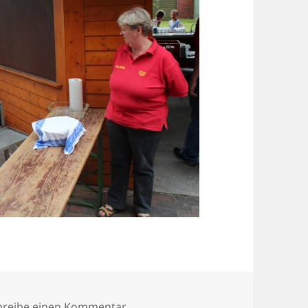
zu IMG_0408
hreibe einen Kommentar