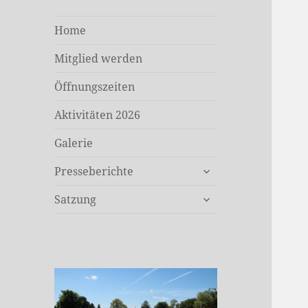
Home
Mitglied werden
Öffnungszeiten
Aktivitäten 2026
Galerie
untermenü
Presseberichte
öffnen
untermenü
Satzung
öffnen