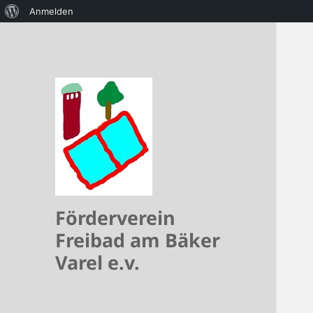
Über
Anmelden
WordPress
Förderverein
Freibad am Bäker
Varel e.v.