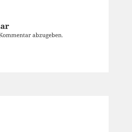
tar
 Kommentar abzugeben.